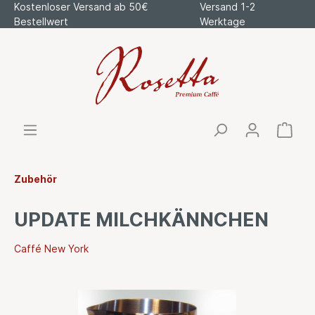
Kostenloser Versand ab 50€
Versand 1-2
Bestellwert
Werktage
Zubehör
UPDATE MILCHKÄNNCHEN
Caffé New York