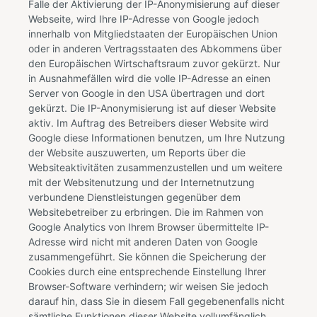
Falle der Aktivierung der IP-Anonymisierung auf dieser
Webseite, wird Ihre IP-Adresse von Google jedoch
innerhalb von Mitgliedstaaten der Europäischen Union
oder in anderen Vertragsstaaten des Abkommens über
den Europäischen Wirtschaftsraum zuvor gekürzt. Nur
in Ausnahmefällen wird die volle IP-Adresse an einen
Server von Google in den USA übertragen und dort
gekürzt. Die IP-Anonymisierung ist auf dieser Website
aktiv. Im Auftrag des Betreibers dieser Website wird
Google diese Informationen benutzen, um Ihre Nutzung
der Website auszuwerten, um Reports über die
Websiteaktivitäten zusammenzustellen und um weitere
mit der Websitenutzung und der Internetnutzung
verbundene Dienstleistungen gegenüber dem
Websitebetreiber zu erbringen. Die im Rahmen von
Google Analytics von Ihrem Browser übermittelte IP-
Adresse wird nicht mit anderen Daten von Google
zusammengeführt. Sie können die Speicherung der
Cookies durch eine entsprechende Einstellung Ihrer
Browser-Software verhindern; wir weisen Sie jedoch
darauf hin, dass Sie in diesem Fall gegebenenfalls nicht
sämtliche Funktionen dieser Website vollumfänglich