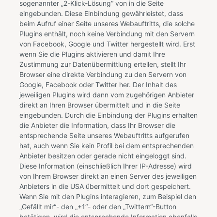
sogenannter „2-Klick-Lösung“ von in die Seite
eingebunden. Diese Einbindung gewährleistet, dass
beim Aufruf einer Seite unseres Webauftritts, die solche
Plugins enthält, noch keine Verbindung mit den Servern
von Facebook, Google und Twitter hergestellt wird. Erst
wenn Sie die Plugins aktivieren und damit Ihre
Zustimmung zur Datenübermittlung erteilen, stellt Ihr
Browser eine direkte Verbindung zu den Servern von
Google, Facebook oder Twitter her. Der Inhalt des
jeweiligen Plugins wird dann vom zugehörigen Anbieter
direkt an Ihren Browser übermittelt und in die Seite
eingebunden. Durch die Einbindung der Plugins erhalten
die Anbieter die Information, dass Ihr Browser die
entsprechende Seite unseres Webauftritts aufgerufen
hat, auch wenn Sie kein Profil bei dem entsprechenden
Anbieter besitzen oder gerade nicht eingeloggt sind.
Diese Information (einschließlich Ihrer IP-Adresse) wird
von Ihrem Browser direkt an einen Server des jeweiligen
Anbieters in die USA übermittelt und dort gespeichert.
Wenn Sie mit den Plugins interagieren, zum Beispiel den
„Gefällt mir“- den „+1“- oder den „Twittern“-Button
betätigen, wird die entsprechende Information ebenfalls