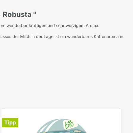
 Robusta "
inem wunderbar kräftigen und sehr würzigem Aroma.
lusses der Milch in der Lage ist ein wunderbares Kaffeearoma in
Tipp