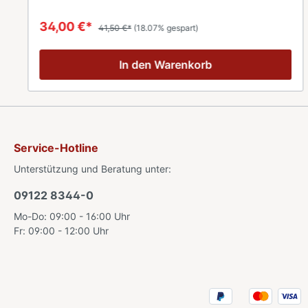
Firenze, 1x Packung 250 g Bohne Caffe New
York XXXX
34,00 €*
41,50 €*
(18.07% gespart)
In den Warenkorb
Service-Hotline
Unterstützung und Beratung unter:
09122 8344-0
Mo-Do: 09:00 - 16:00 Uhr
Fr: 09:00 - 12:00 Uhr