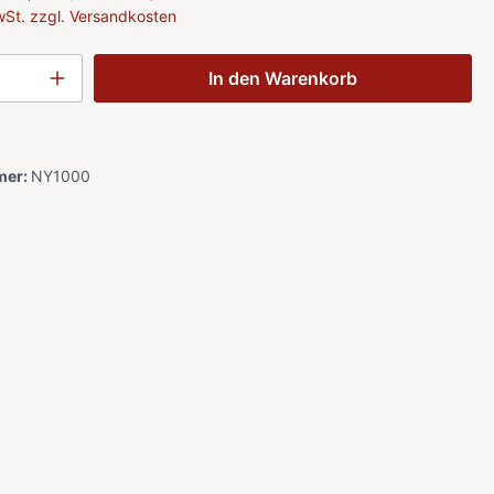
MwSt. zzgl. Versandkosten
In den Warenkorb
mer:
NY1000