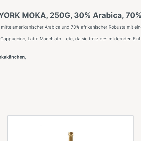
YORK MOKA, 250G, 30% Arabica, 70%
 mittelamerikanischer Arabica und 70% afrikanischer Robusta mit e
appuccino, Latte Macchiato .. etc, da sie trotz des mildernden Einf
kkakänchen
,