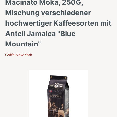
Macinato Moka, 250G,
Mischung verschiedener
hochwertiger Kaffeesorten mit
Anteil Jamaica "Blue
Mountain"
Caffé New York