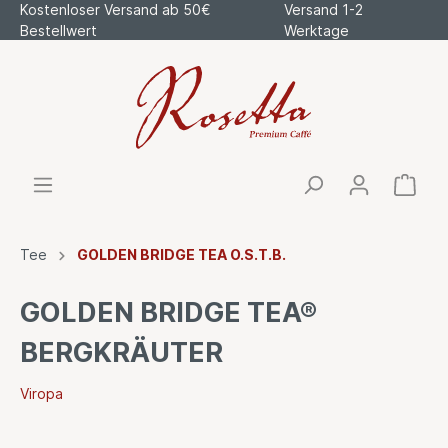
Kostenloser Versand ab 50€
Versand 1-2
Bestellwert
Werktage
Tee
GOLDEN BRIDGE TEA O.S.T.B.
GOLDEN BRIDGE TEA®
BERGKRÄUTER
Viropa