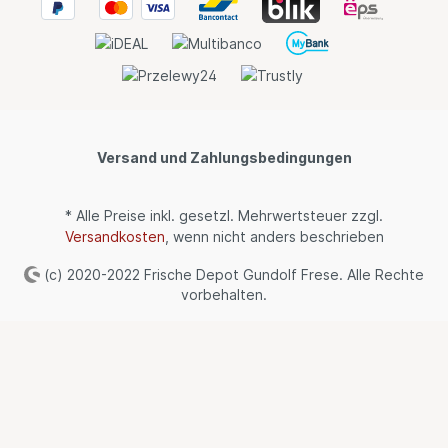
Versand und Zahlungsbedingungen
* Alle Preise inkl. gesetzl. Mehrwertsteuer zzgl.
Versandkosten
, wenn nicht anders beschrieben
(c) 2020-2022 Frische Depot Gundolf Frese. Alle Rechte
vorbehalten.